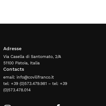
Retour À La Liste
Web
Adresse
Via Casella di Santomato, 2/A
51100 Pistoia, Italia
Contacts
email: info@covilifranco.it
tel: +39 (0)573.479.981 – tel: +39
(0)573.478.014