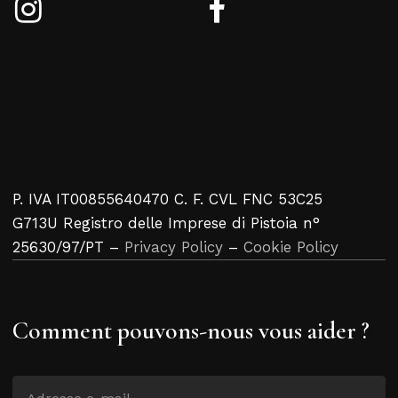
P. IVA IT00855640470 C. F. CVL FNC 53C25
G713U Registro delle Imprese di Pistoia n°
25630/97/PT –
Privacy Policy
–
Cookie Policy
Comment pouvons-nous vous aider ?