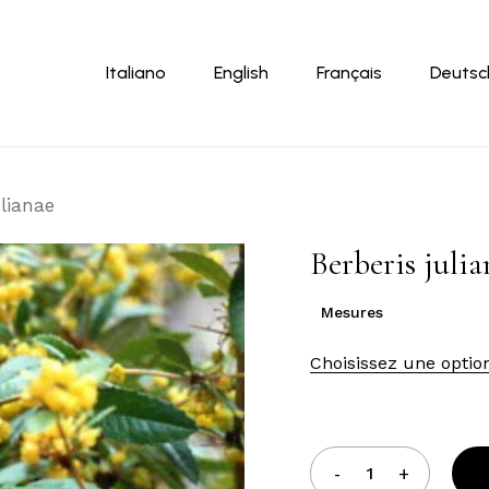
Panier
Italiano
English
Français
Deutsc
ulianae
Berberis juli
Mesures
Choisissez une optio