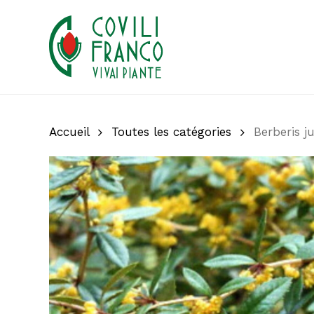
Skip
to
main
content
Accueil
Toutes les catégories
Berberis j