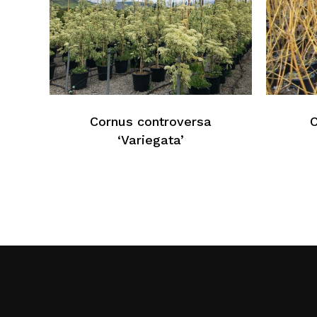
Cornus controversa
C
‘Variegata’