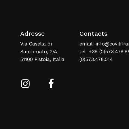
Adresse
Contacts
Via Casella di
email: info@covilifra
Santomato, 2/A
tel: +39 (0)573.479.9
51100 Pistoia, Italia
(0)573.478.014