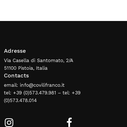
Retour À La Liste
Web
Adresse
Via Casella di Santomato, 2/A
51100 Pistoia, Italia
Contacts
email: info@covilifranco.it
tel: +39 (0)573.479.981 – tel: +39
(0)573.478.014