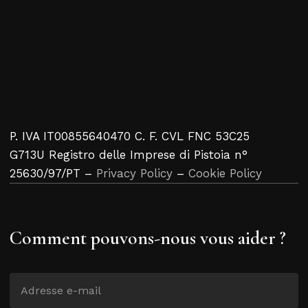
P. IVA IT00855640470 C. F. CVL FNC 53C25
G713U Registro delle Imprese di Pistoia n°
25630/97/PT –
Privacy Policy
–
Cookie Policy
Comment pouvons-nous vous aider ?