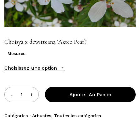
Choisya x dewitteana ‘Aztec Pearl’
Mesures
Choisissez une option
Ajouter Au Panier
Catégories :
Arbustes
,
Toutes les catégories