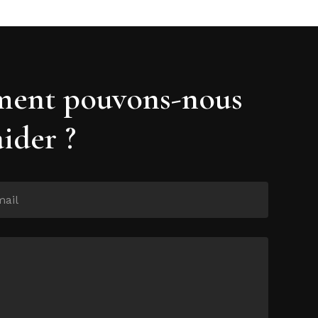
ent pouvons-nous
aider ?