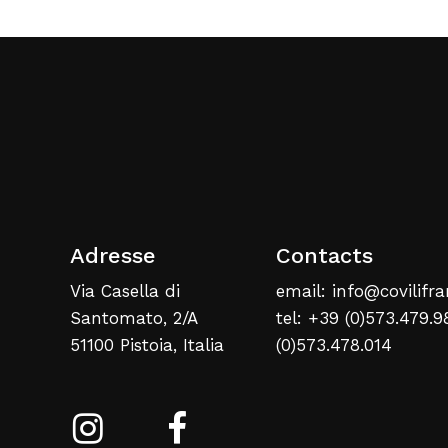
Adresse
Contacts
Via Casella di
email: info@covilifra
Santomato, 2/A
tel: +39 (0)573.479.9
51100 Pistoia, Italia
(0)573.478.014