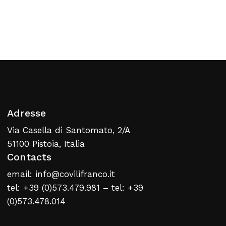
panier
Retour À La Liste
Web
Adresse
Via Casella di Santomato, 2/A
51100 Pistoia, Italia
Contacts
email: info@covilifranco.it
tel: +39 (0)573.479.981 – tel: +39
(0)573.478.014