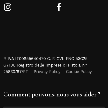
P. IVA IT00855640470 C. F. CVL FNC 53C25
G713U Registro delle Imprese di Pistoia n°
25630/97/PT –
Privacy Policy
–
Cookie Policy
Comment pouvons-nous vous aider ?