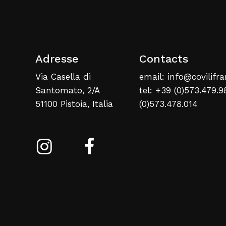
Adresse
Contacts
Via Casella di
email: info@covilifra
Santomato, 2/A
tel: +39 (0)573.479.9
51100 Pistoia, Italia
(0)573.478.014