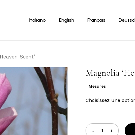
Panier
Italiano
English
Français
Deutsc
‘Heaven Scent’
Magnolia ‘He
Mesures
Choisissez une optio