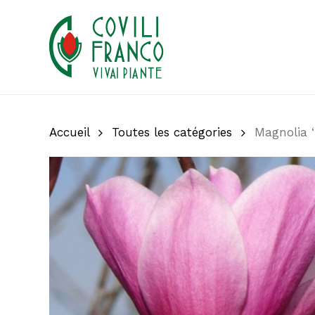
Skip
to
main
content
Accueil
Toutes les catégories
Magnolia 