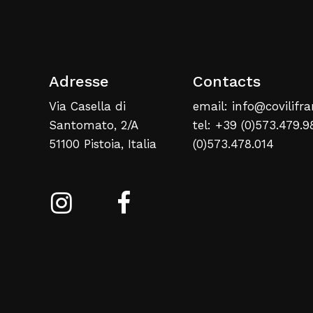
Adresse
Contacts
Via Casella di
email: info@covilifra
Santomato, 2/A
tel: +39 (0)573.479.9
51100 Pistoia, Italia
(0)573.478.014