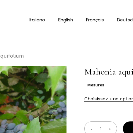
Panier
Italiano
English
Français
Deutsc
quifolium
Mahonia aqui
Mesures
Choisissez une optio