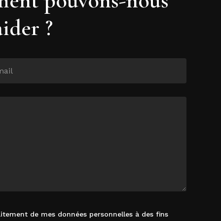
aider ?
raitement de mes données personnelles à des fins