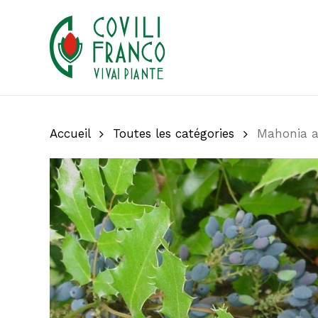
Skip
to
main
content
Accueil
Toutes les catégories
Mahonia a