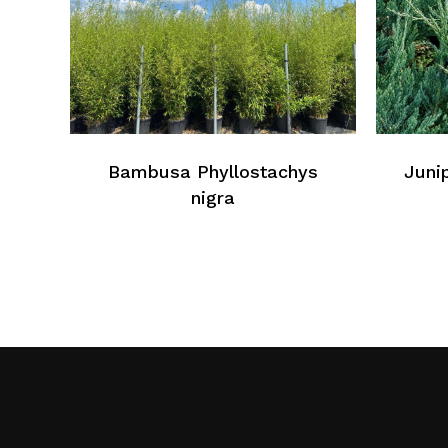
Bambusa Phyllostachys
Juni
nigra