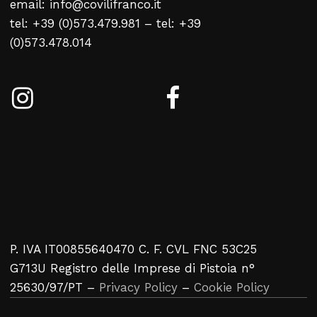
email: info@covilifranco.it
tel: +39 (0)573.479.981 – tel: +39
(0)573.478.014
P. IVA IT00855640470 C. F. CVL FNC 53C25
G713U Registro delle Imprese di Pistoia n°
25630/97/PT –
Privacy Policy
–
Cookie Policy