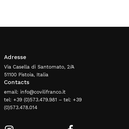
Retour À La Liste
Web
Adresse
Via Casella di Santomato, 2/A
51100 Pistoia, Italia
Contacts
email: info@covilifranco.it
tel: +39 (0)573.479.981 – tel: +39
(0)573.478.014