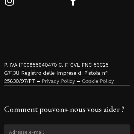
P. IVA IT00855640470 C. F. CVL FNC 53C25
G713U Registro delle Imprese di Pistoia n°
25630/97/PT –
Privacy Policy
–
Cookie Policy
Comment pouvons-nous vous aider ?