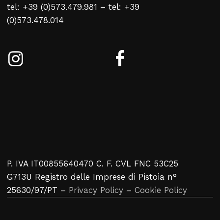
tel: +39 (0)573.479.981 – tel: +39
(0)573.478.014
P. IVA IT00855640470 C. F. CVL FNC 53C25
G713U Registro delle Imprese di Pistoia n°
25630/97/PT –
Privacy Policy
–
Cookie Policy