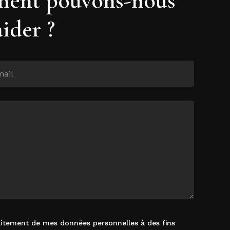
aider ?
raitement de mes données personnelles à des fins