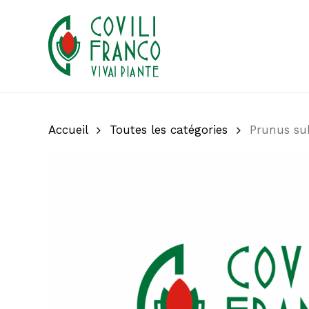
Skip
to
main
content
Accueil
Toutes les catégories
Prunus sub