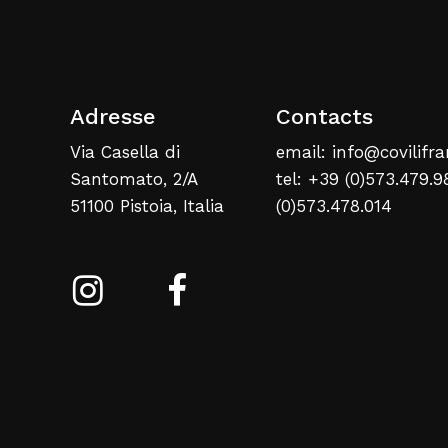
Adresse
Contacts
Via Casella di
email: info@covilifra
Santomato, 2/A
tel: +39 (0)573.479.9
51100 Pistoia, Italia
(0)573.478.014