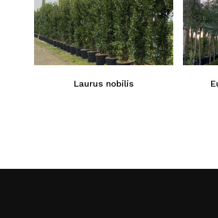
Laurus nobilis
E