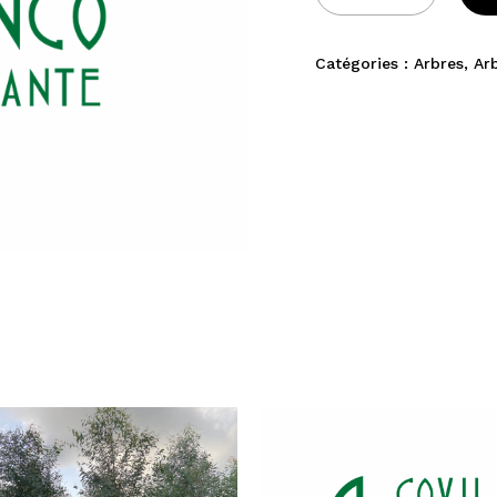
Catégories :
Arbres
,
Ar