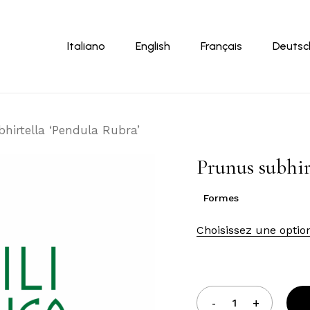
Panier
Italiano
English
Français
Deutsc
hirtella ‘Pendula Rubra’
Prunus subhir
Formes
Choisissez une optio