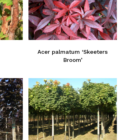
Acer palmatum ‘Skeeters
Broom’
cun produit dans le panier