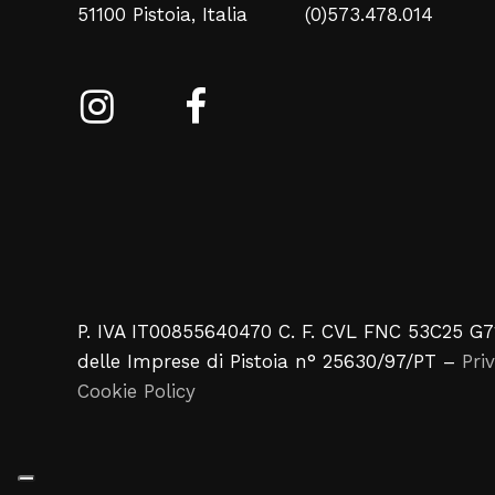
51100 Pistoia, Italia
(0)573.478.014
P. IVA IT00855640470 C. F. CVL FNC 53C25 G7
delle Imprese di Pistoia n° 25630/97/PT –
Pri
Cookie Policy