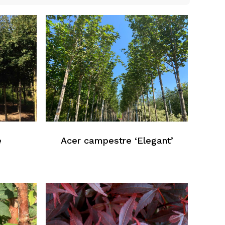
e
Acer campestre ‘Elegant’