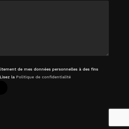
raitement de mes données personnelles à des fins
Lisez la
Politique de confidentialité
 Le Panier
Commander