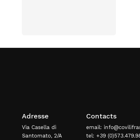
Adresse
Contacts
Via Casella di
email: info@covilifra
Santomato, 2/A
tel: +39 (0)573.479.9