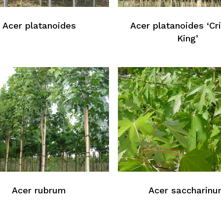
Acer platanoides
Acer platanoides ‘C
King’
Acer rubrum
Acer saccharin