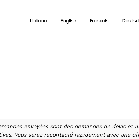
Panier
Italiano
English
Français
Deutsc
emandes envoyées sont des demandes de devis et n
tives. Vous serez recontacté rapidement avec une of