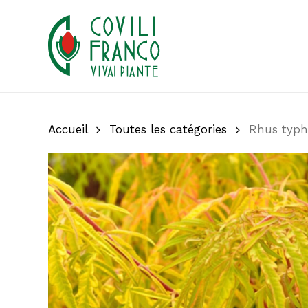
Skip
to
main
content
Accueil
Toutes les catégories
Rhus typhi