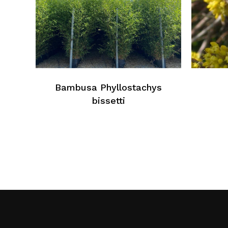
Bambusa Phyllostachys
bissetti