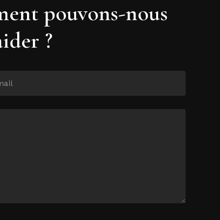
ent pouvons-nous
aider ?