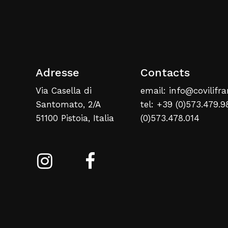
Adresse
Contacts
Via Casella di
email: info@covilifra
Santomato, 2/A
tel: +39 (0)573.479.9
51100 Pistoia, Italia
(0)573.478.014