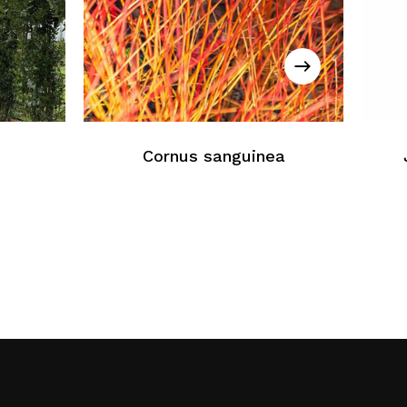
cun produit dans le panier
Retour À La Liste Web
Cornus sanguinea