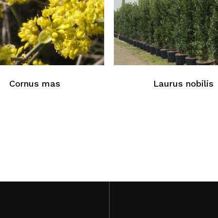
Au
Cornus mas
Laurus nobilis