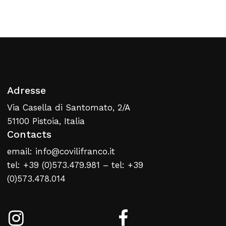
Retour À La Liste
Web
Adresse
Via Casella di Santomato, 2/A
51100 Pistoia, Italia
Contacts
email: info@covilifranco.it
tel: +39 (0)573.479.981 – tel: +39
(0)573.478.014