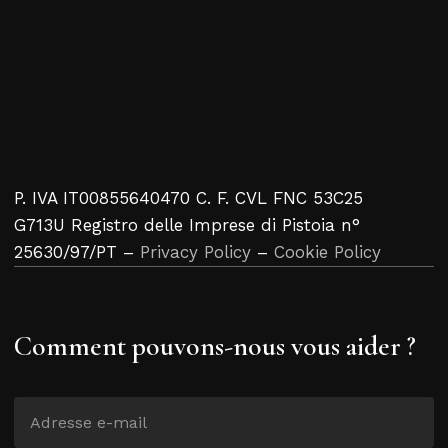
P. IVA IT00855640470 C. F. CVL FNC 53C25
G713U Registro delle Imprese di Pistoia n°
25630/97/PT –
Privacy Policy
–
Cookie Policy
Comment pouvons-nous vous aider ?