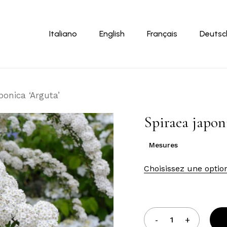
Panier
Italiano
English
Français
Deutsc
ponica ‘Arguta’
Spiraea japon
Mesures
Choisissez une optio