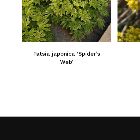
Fatsia japonica ‘Spider’s
Web’