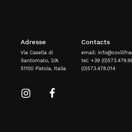
Adresse
Contacts
Via Casella di
email: info@covilifra
Santomato, 2/A
tel: +39 (0)573.479.9
51100 Pistoia, Italia
(0)573.478.014