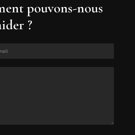
ent pouvons-nous
aider ?