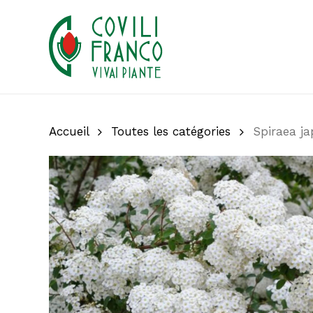
Skip
to
main
content
Accueil
Toutes les catégories
Spiraea ja