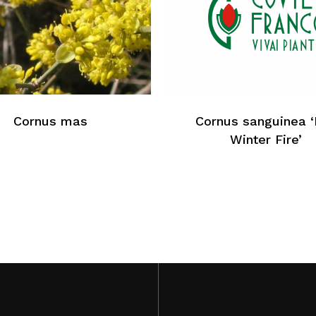
Au
Cornus mas
Cornus sanguinea 
Winter Fire’