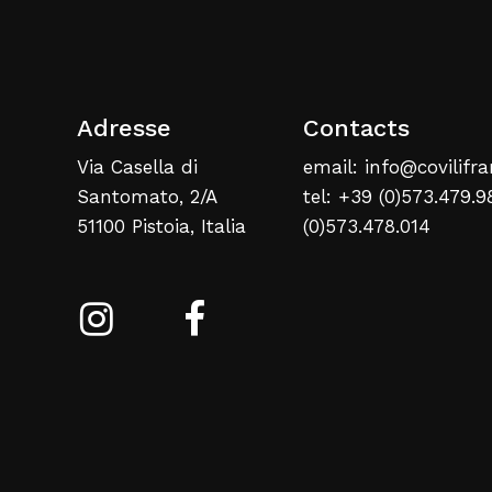
Adresse
Contacts
Via Casella di
email: info@covilifra
Santomato, 2/A
tel: +39 (0)573.479.9
51100 Pistoia, Italia
(0)573.478.014