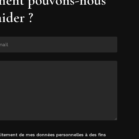
aider ?
raitement de mes données personnelles à des fins