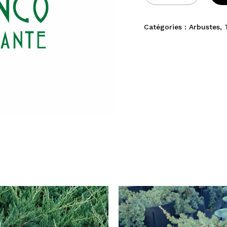
Catégories :
Arbustes
,