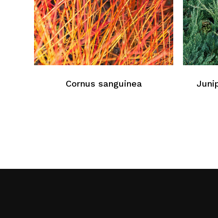
Cornus sanguinea
Juni