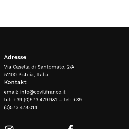
Zurück Zur Webliste
Adresse
Via Casella di Santomato, 2/A
51100 Pistoia, Italia
Kontakt
email: info@covilifranco.it
tel: +39 (0)573.479.981 – tel: +39
(0)573.478.014