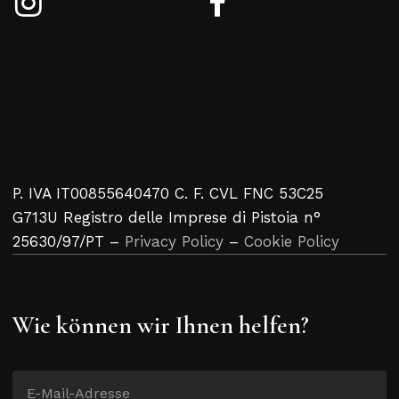
P. IVA IT00855640470 C. F. CVL FNC 53C25
G713U Registro delle Imprese di Pistoia n°
25630/97/PT –
Privacy Policy
–
Cookie Policy
Wie können wir Ihnen helfen?