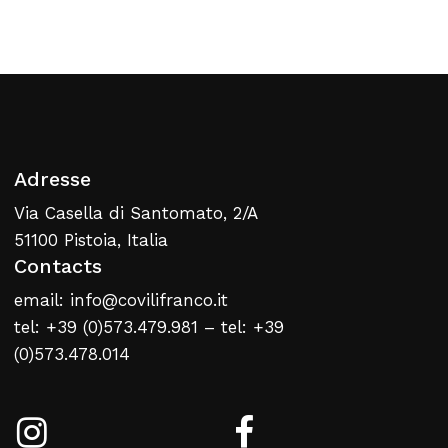
Retour À La Liste
Web
Adresse
Via Casella di Santomato, 2/A
51100 Pistoia, Italia
Contacts
email: info@covilifranco.it
tel: +39 (0)573.479.981 – tel: +39
(0)573.478.014