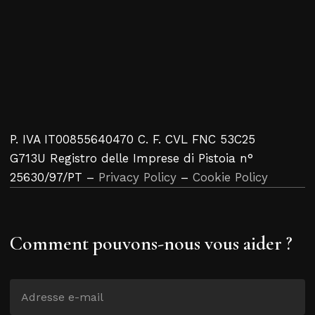
P. IVA IT00855640470 C. F. CVL FNC 53C25
G713U Registro delle Imprese di Pistoia n°
25630/97/PT –
Privacy Policy
–
Cookie Policy
Comment pouvons-nous vous aider ?