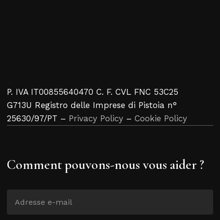
P. IVA IT00855640470 C. F. CVL FNC 53C25
G713U Registro delle Imprese di Pistoia n°
25630/97/PT –
Privacy Policy
–
Cookie Policy
Comment pouvons-nous vous aider ?