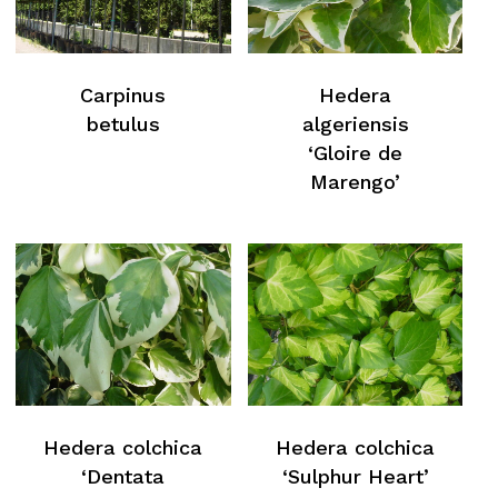
Carpinus
Hedera
betulus
algeriensis
‘Gloire de
Marengo’
Hedera colchica
Hedera colchica
‘Dentata
‘Sulphur Heart’