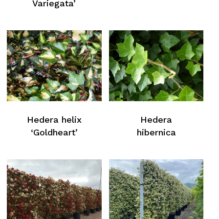
Variegata’
Hedera helix
Hedera
‘Goldheart’
hibernica