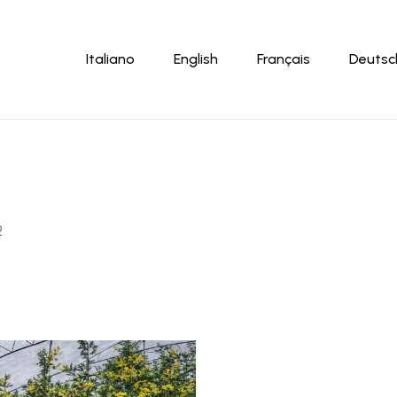
Panier
Italiano
English
Français
Deutsc
2