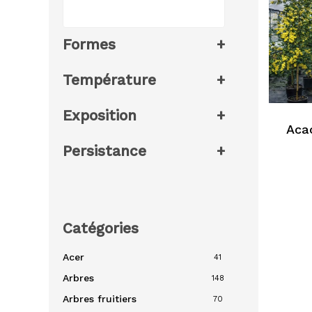
Formes
+
Température
+
Exposition
+
Aca
Persistance
+
Catégories
Acer
41
Arbres
148
Arbres fruitiers
70