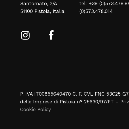
Santomato, 2/A
tel: +39 (0)573.479.9
51100 Pistoia, Italia
(0)573.478.014
P. IVA IT00855640470 C. F. CVL FNC 53C25 G7
delle Imprese di Pistoia n° 25630/97/PT –
Pri
Cookie Policy