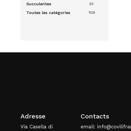
Succulentes
20
Toutes les catégories
1129
Adresse
Contacts
Via Casella di
email: info@covilifra