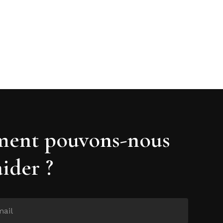
ent pouvons-nous
aider ?