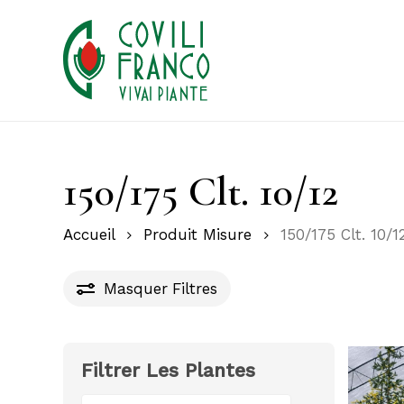
Skip
to
main
content
150/175 Clt. 10/12
Accueil
Produit Misure
150/175 Clt. 10/1
Masquer
Filtres
Filtrer Les Plantes