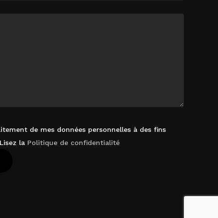
raitement de mes données personnelles à des fins
Lisez la
Politique de confidentialité
 Le Panier
Commander