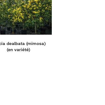
cia dealbata (mimosa)
(en variété)