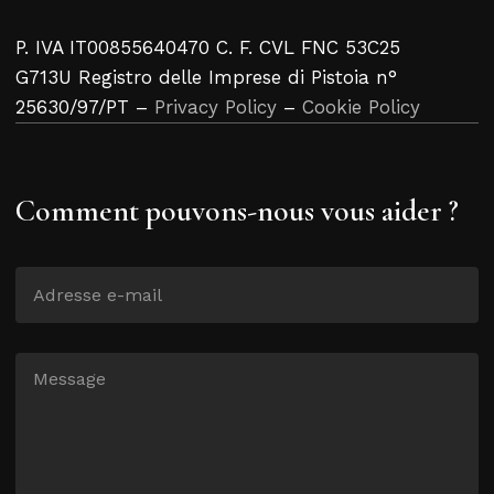
P. IVA IT00855640470 C. F. CVL FNC 53C25
G713U Registro delle Imprese di Pistoia n°
25630/97/PT –
Privacy Policy
–
Cookie Policy
Comment pouvons-nous vous aider ?