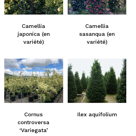
Camellia
Camellia
japonica (en
sasanqua (en
variété)
variété)
Cornus
Ilex aquifolium
controversa
‘Variegata’