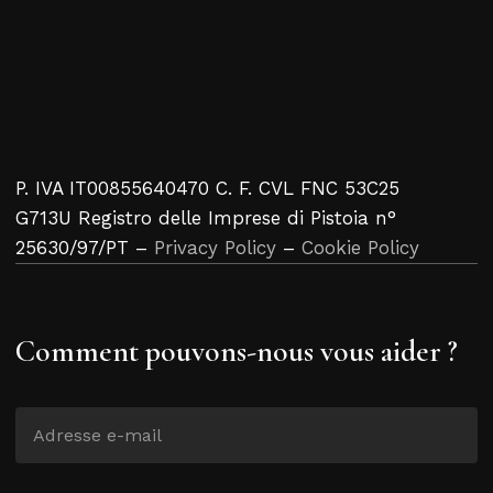
P. IVA IT00855640470 C. F. CVL FNC 53C25
G713U Registro delle Imprese di Pistoia n°
25630/97/PT –
Privacy Policy
–
Cookie Policy
Comment pouvons-nous vous aider ?