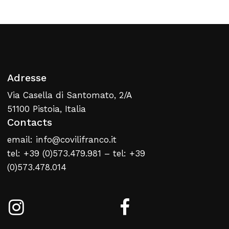
Retour À La Liste
Web
Adresse
Via Casella di Santomato, 2/A
51100 Pistoia, Italia
Contacts
email: info@covilifranco.it
tel: +39 (0)573.479.981 – tel: +39
(0)573.478.014