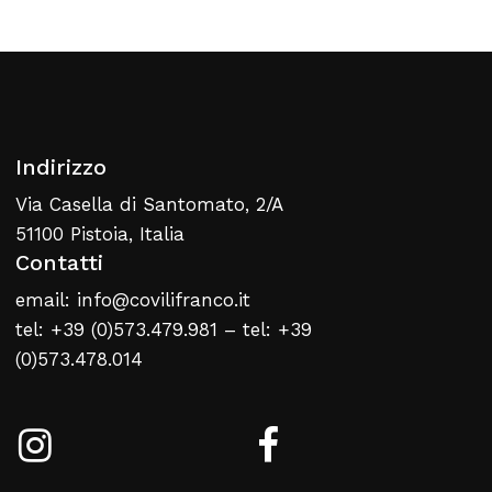
Torna Alla Lista Web
Indirizzo
Via Casella di Santomato, 2/A
51100 Pistoia, Italia
Contatti
email: info@covilifranco.it
tel: +39 (0)573.479.981 – tel: +39
(0)573.478.014