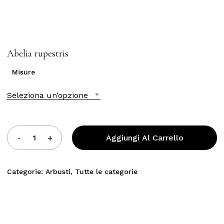
Abelia rupestris
Misure
Seleziona un’opzione
Aggiungi Al Carrello
Categorie:
Arbusti
,
Tutte le categorie