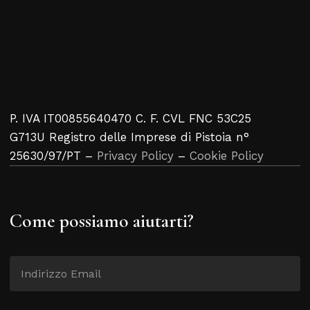
P. IVA IT00855640470 C. F. CVL FNC 53C25
G713U Registro delle Imprese di Pistoia n°
25630/97/PT –
Privacy Policy
–
Cookie Policy
Come possiamo aiutarti?