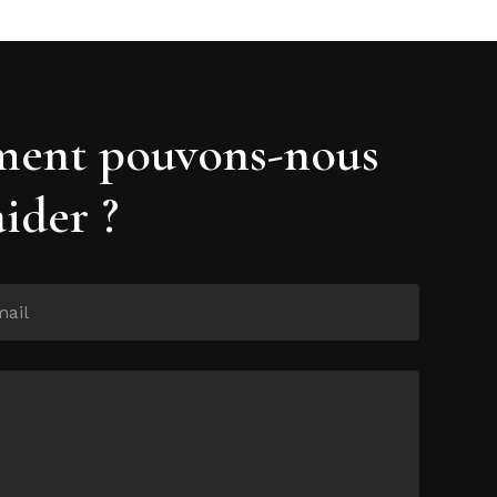
ent pouvons-nous
aider ?