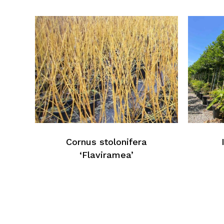
Cornus stolonifera
‘Flaviramea’