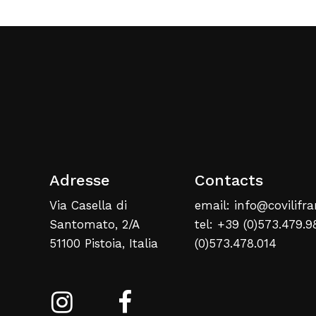
Adresse
Contacts
Via Casella di
email: info@covilifra
Santomato, 2/A
tel: +39 (0)573.479.9
51100 Pistoia, Italia
(0)573.478.014