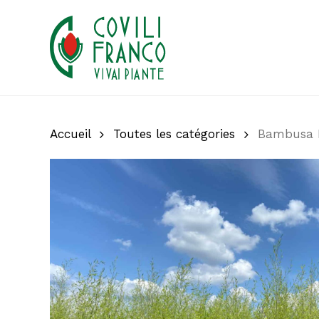
Skip
to
main
content
Accueil
Toutes les catégories
Bambusa P