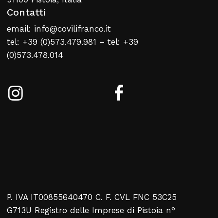
Contatti
email: info@covilifranco.it
tel: +39 (0)573.479.981 – tel: +39
(0)573.478.014
P. IVA IT00855640470 C. F. CVL FNC 53C25
G713U Registro delle Imprese di Pistoia n°