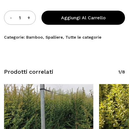
Aggiungi Al Carrello
Categorie:
Bamboo
,
Spalliere
,
Tutte le categorie
Prodotti correlati
1/8