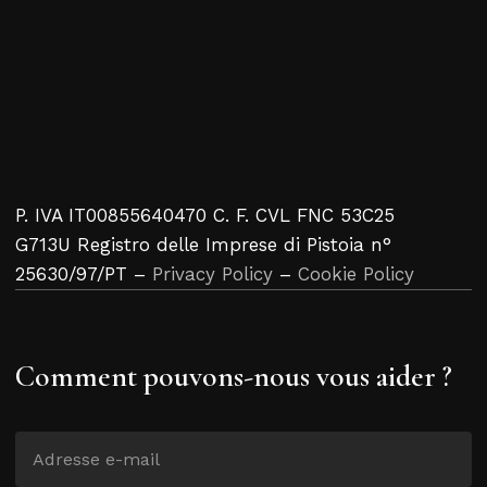
P. IVA IT00855640470 C. F. CVL FNC 53C25
G713U Registro delle Imprese di Pistoia n°
25630/97/PT –
Privacy Policy
–
Cookie Policy
Comment pouvons-nous vous aider ?