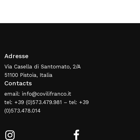
Retour À La Liste
Web
Adresse
Via Casella di Santomato, 2/A
51100 Pistoia, Italia
Contacts
email: info@covilifranco.it
tel: +39 (0)573.479.981 – tel: +39
(0)573.478.014