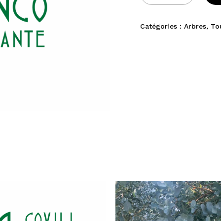
Catégories :
Arbres
,
To