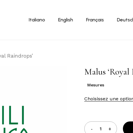
Panier
Italiano
English
Français
Deutsc
al Raindrops’
Malus ‘Royal 
Mesures
Choisissez une optio