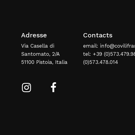
Adresse
Contacts
Via Casella di
email: info@covilifra
Santomato, 2/A
tel: +39 (0)573.479.9
51100 Pistoia, Italia
(0)573.478.014