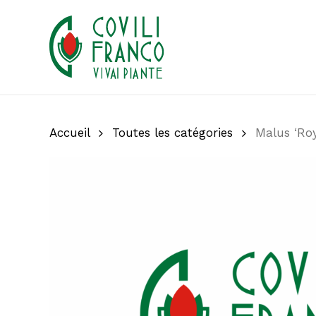
Skip
to
main
content
Accueil
Toutes les catégories
Malus ‘Roy