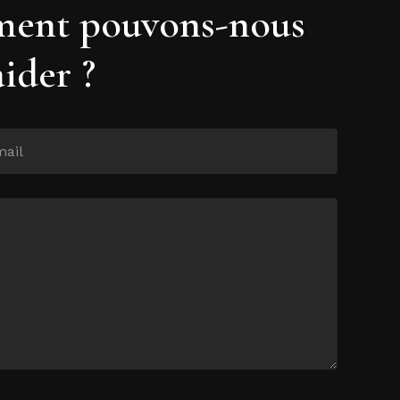
ent pouvons-nous
aider ?