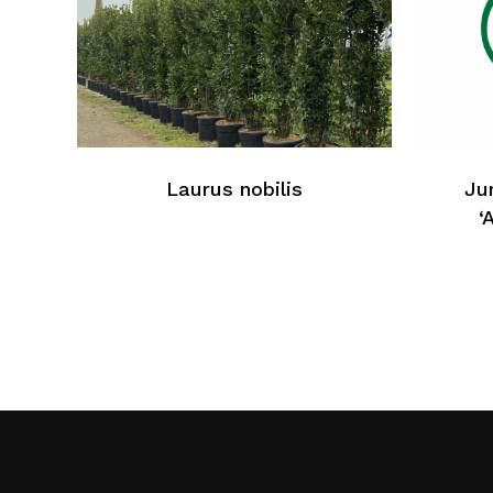
Laurus nobilis
Ju
‘