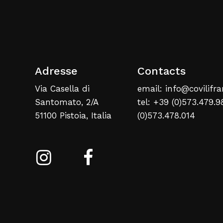
Adresse
Contacts
Via Casella di
email: info@covilifra
Santomato, 2/A
tel: +39 (0)573.479.9
51100 Pistoia, Italia
(0)573.478.014