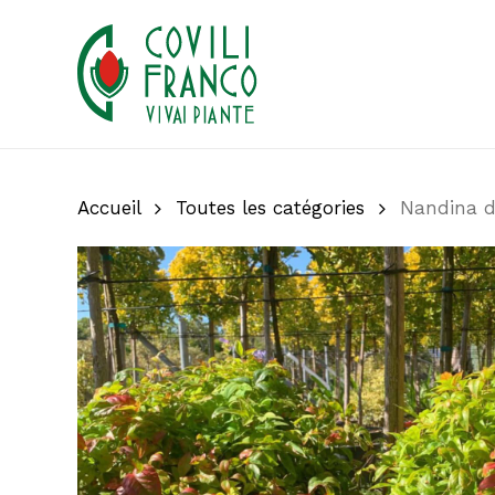
Skip
to
main
content
Accueil
Toutes les catégories
Nandina d