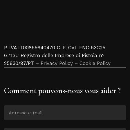
P. IVA IT00855640470 C. F. CVL FNC 53C25
G713U Registro delle Imprese di Pistoia n°
25630/97/PT –
Privacy Policy
–
Cookie Policy
Comment pouvons-nous vous aider ?