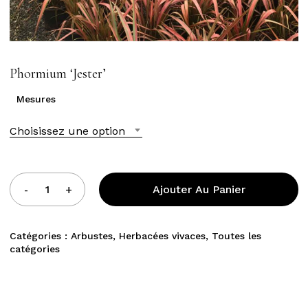
Phormium ‘Jester’
Mesures
Choisissez une option
Ajouter Au Panier
Catégories :
Arbustes
,
Herbacées vivaces
,
Toutes les
catégories