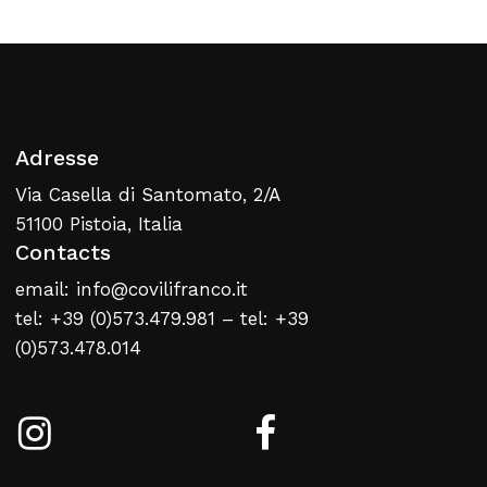
Retour À La Liste
Web
Adresse
Via Casella di Santomato, 2/A
51100 Pistoia, Italia
Contacts
email: info@covilifranco.it
tel: +39 (0)573.479.981 – tel: +39
(0)573.478.014