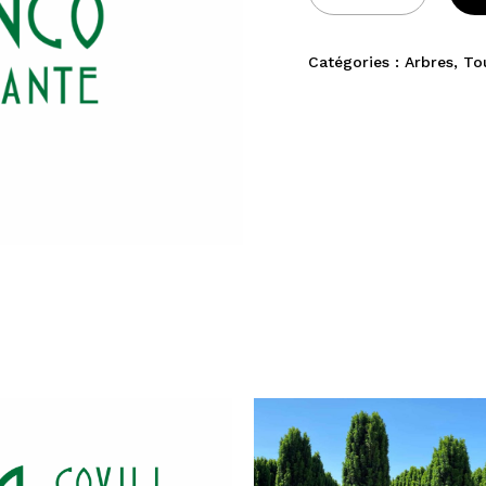
Catégories :
Arbres
,
To