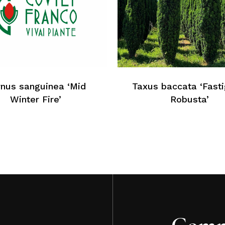
Au
nus sanguinea ‘Mid
Taxus baccata ‘Fasti
Winter Fire’
Robusta’
Comm