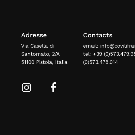
Adresse
Contacts
Via Casella di
email: info@covilifra
Santomato, 2/A
tel: +39 (0)573.479.9
51100 Pistoia, Italia
(0)573.478.014