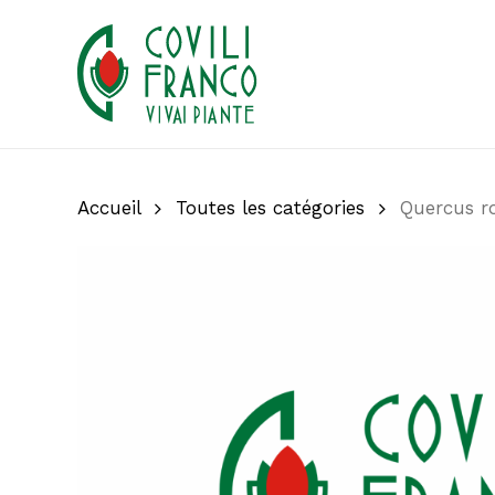
Skip
to
main
content
Accueil
Toutes les catégories
Quercus ro