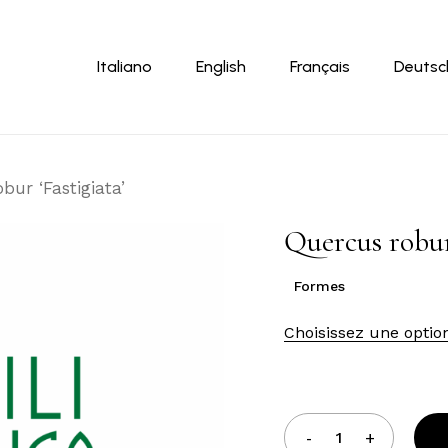
Panier
Italiano
English
Français
Deutsc
bur ‘Fastigiata’
Quercus robur
Formes
Choisissez une optio