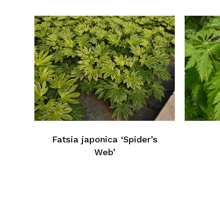
Fatsia japonica ‘Spider’s
Web’