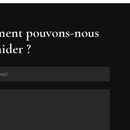
ent pouvons-nous
aider ?