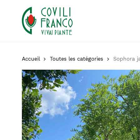
Skip
to
main
content
Accueil
Toutes les catégories
Sophora j