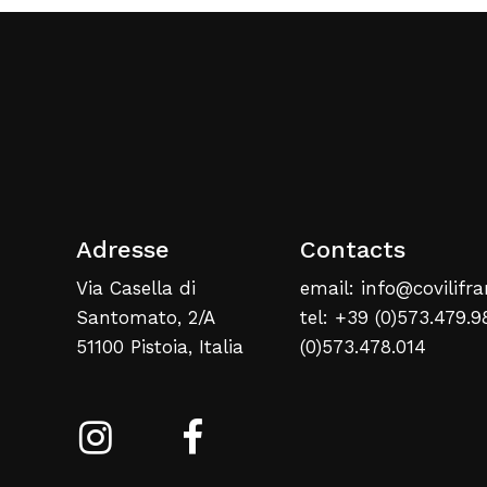
Adresse
Contacts
Via Casella di
email: info@covilifra
Santomato, 2/A
tel: +39 (0)573.479.9
51100 Pistoia, Italia
(0)573.478.014