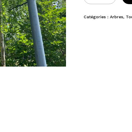
Catégories :
Arbres
,
To