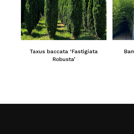
Taxus baccata ‘Fastigiata
Bam
Robusta’