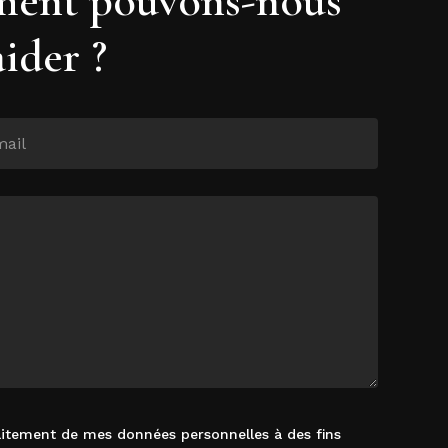
aider ?
raitement de mes données personnelles à des fins