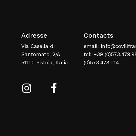
Adresse
Contacts
Via Casella di
email: info@covilifra
Santomato, 2/A
tel: +39 (0)573.479.9
51100 Pistoia, Italia
(0)573.478.014