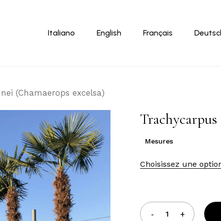
Panier
Italiano
English
Français
Deutsc
unei (Chamaerops excelsa)
Trachycarpus 
Mesures
Choisissez une optio