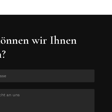
önnen wir Ihnen
n?