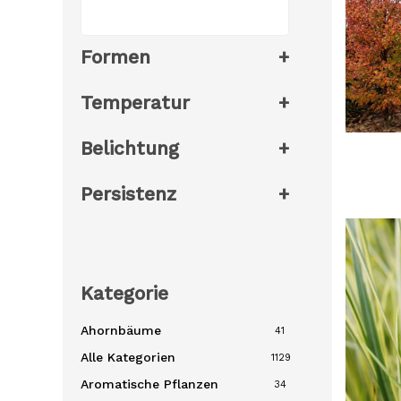
Formen
+
Temperatur
+
Belichtung
+
Persistenz
+
Kategorie
Ahornbäume
41
Alle Kategorien
1129
Aromatische Pflanzen
34