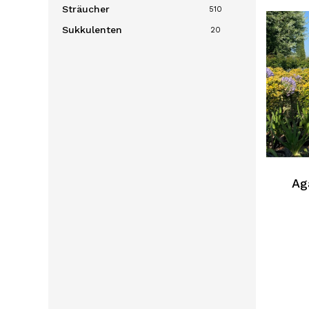
Sträucher
510
Sukkulenten
20
Ag