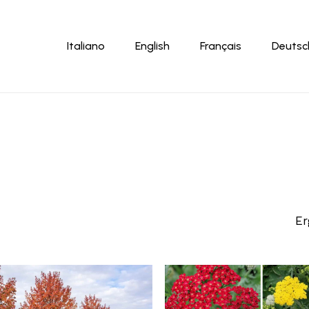
Warenkor
Italiano
English
Français
Deutsc
Er