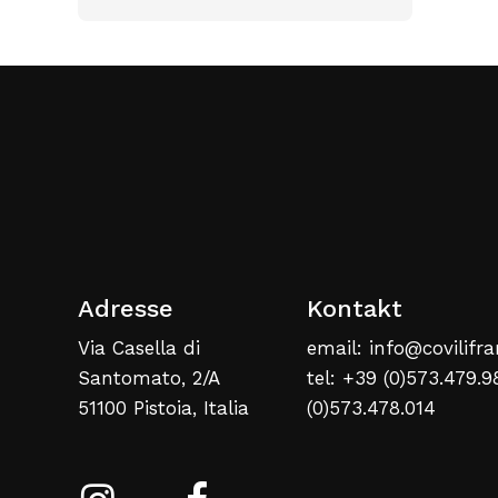
Adresse
Kontakt
Via Casella di
email: info@covilifra
Santomato, 2/A
tel: +39 (0)573.479.9
51100 Pistoia, Italia
(0)573.478.014