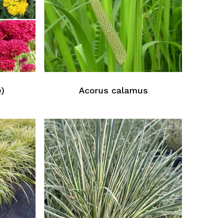
e)
Acorus calamus