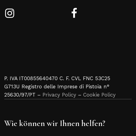
P. IVA IT00855640470 C. F. CVL FNC 53C25
G713U Registro delle Imprese di Pistoia n°
25630/97/PT –
Privacy Policy
–
Cookie Policy
Wie können wir Ihnen helfen?