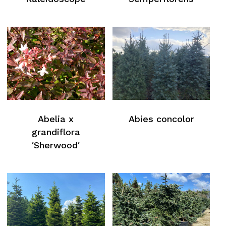
Abelia x
Abies concolor
grandiflora
′Sherwood′