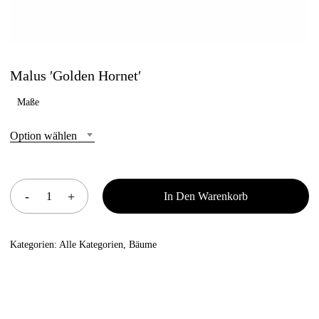
Malus ′Golden Hornet′
Maße
Option wählen
In Den Warenkorb
Kategorien:
Alle Kategorien
,
Bäume