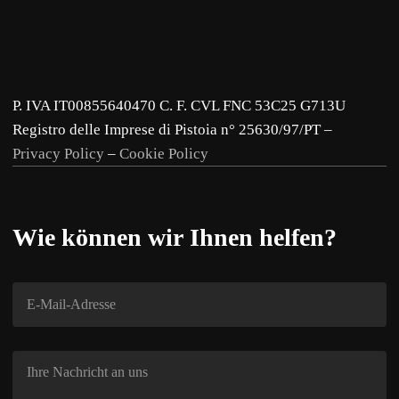
P. IVA IT00855640470 C. F. CVL FNC 53C25 G713U
Registro delle Imprese di Pistoia n° 25630/97/PT –
Privacy Policy
–
Cookie Policy
Wie können wir Ihnen helfen?