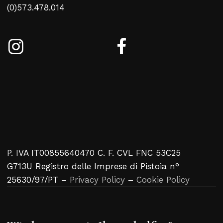
(0)573.478.014
P. IVA IT00855640470 C. F. CVL FNC 53C25
G713U Registro delle Imprese di Pistoia n°
25630/97/PT –
Privacy Policy
–
Cookie Policy