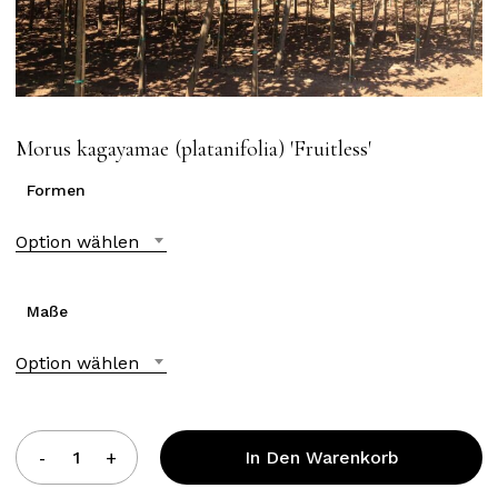
Morus kagayamae (platanifolia) ′Fruitless′
Formen
Option wählen
Maße
Option wählen
In Den Warenkorb