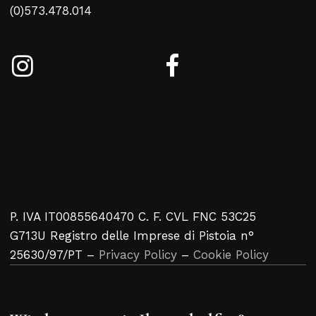
(0)573.478.014
P. IVA IT00855640470 C. F. CVL FNC 53C25
G713U Registro delle Imprese di Pistoia n°
25630/97/PT –
Privacy Policy
–
Cookie Policy