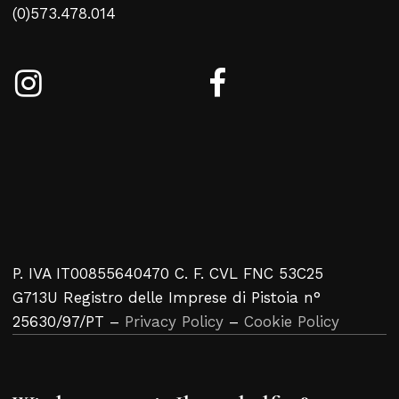
(0)573.478.014
P. IVA IT00855640470 C. F. CVL FNC 53C25
G713U Registro delle Imprese di Pistoia n°
25630/97/PT –
Privacy Policy
–
Cookie Policy