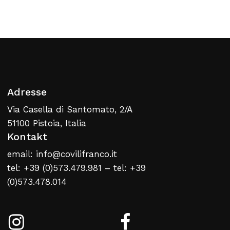
Zurück Zur Webliste
Adresse
Via Casella di Santomato, 2/A
51100 Pistoia, Italia
Kontakt
email: info@covilifranco.it
tel: +39 (0)573.479.981 – tel: +39
(0)573.478.014