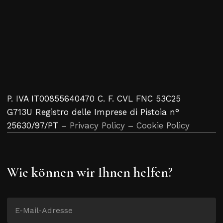
P. IVA IT00855640470 C. F. CVL FNC 53C25
G713U Registro delle Imprese di Pistoia n°
25630/97/PT –
Privacy Policy
–
Cookie Policy
Wie können wir Ihnen helfen?