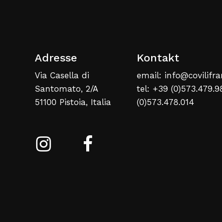
Adresse
Kontakt
Via Casella di
email: info@covilifra
Santomato, 2/A
tel: +39 (0)573.479.9
51100 Pistoia, Italia
(0)573.478.014