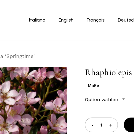
Warenkor
Italiano
English
Français
Deutsc
a ′Springtime′
Rhaphiolepis 
Maße
Option wählen