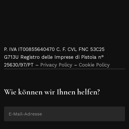
P. IVA IT00855640470 C. F. CVL FNC 53C25
G713U Registro delle Imprese di Pistoia n°
25630/97/PT –
Privacy Policy
–
Cookie Policy
Wie können wir Ihnen helfen?