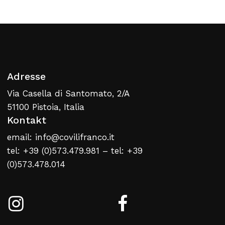
Zurück Zur Webliste
Adresse
Via Casella di Santomato, 2/A
51100 Pistoia, Italia
Kontakt
email: info@covilifranco.it
tel: +39 (0)573.479.981 – tel: +39
(0)573.478.014