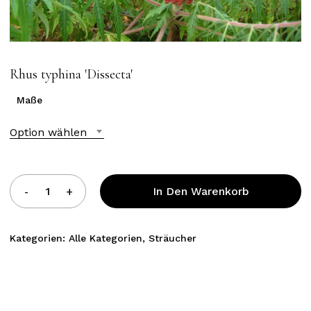
Rhus typhina ′Dissecta′
Maße
Option wählen
In Den Warenkorb
Kategorien:
Alle Kategorien
,
Sträucher