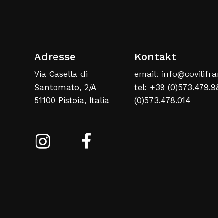
Adresse
Kontakt
Via Casella di
email: info@covilifra
Santomato, 2/A
tel: +39 (0)573.479.9
51100 Pistoia, Italia
(0)573.478.014