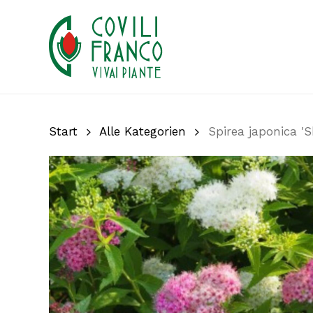
Skip
to
main
content
Start
Alle Kategorien
Spirea japonica ′S