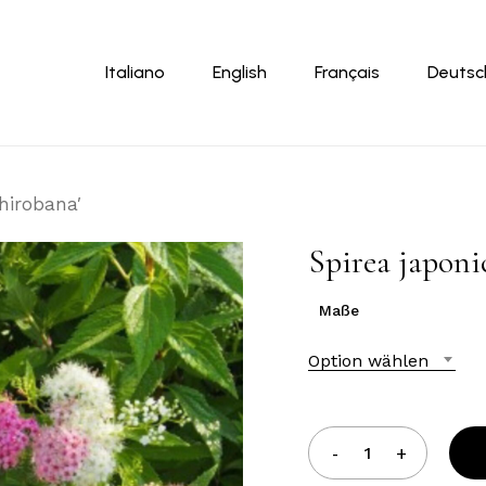
Warenkor
Italiano
English
Français
Deutsc
hirobana′
Spirea japoni
Maße
Option wählen