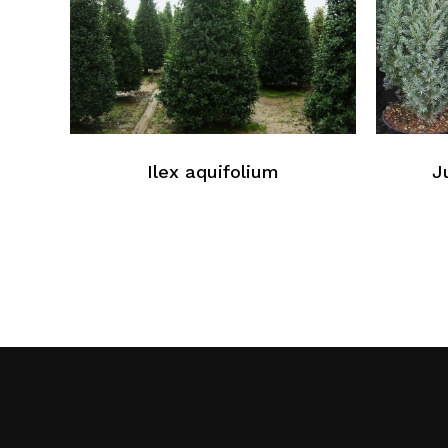
Ilex aquifolium
J