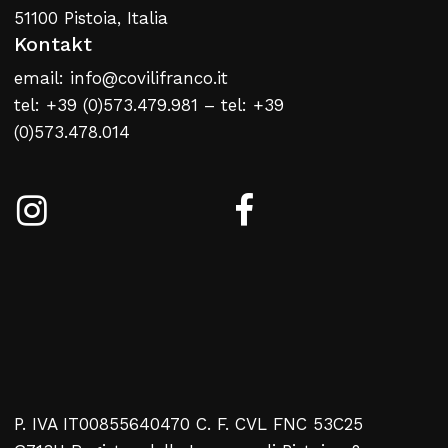
51100 Pistoia, Italia
Kontakt
email: info@covilifranco.it
tel: +39 (0)573.479.981 – tel: +39
(0)573.478.014
P. IVA IT00855640470 C. F. CVL FNC 53C25