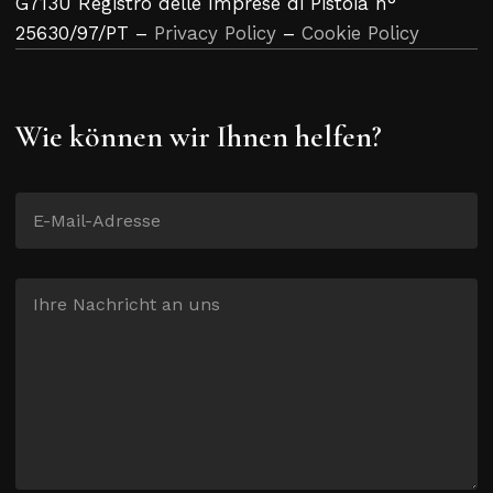
G713U Registro delle Imprese di Pistoia n°
25630/97/PT –
Privacy Policy
–
Cookie Policy
Wie können wir Ihnen helfen?