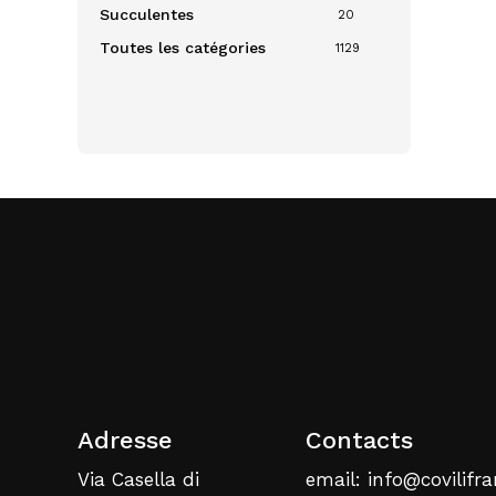
Succulentes
20
Toutes les catégories
1129
Adresse
Contacts
Via Casella di
email: info@covilifra