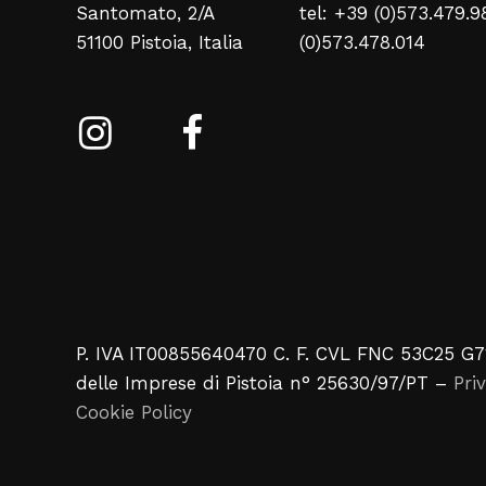
Santomato, 2/A
tel: +39 (0)573.479.9
51100 Pistoia, Italia
(0)573.478.014
P. IVA IT00855640470 C. F. CVL FNC 53C25 G7
delle Imprese di Pistoia n° 25630/97/PT –
Pri
Cookie Policy