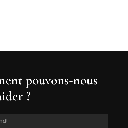
ent pouvons-nous
aider ?