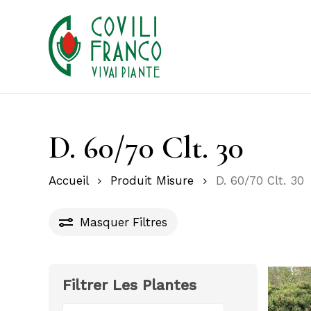
Skip
to
main
content
D. 60/70 Clt. 30
Accueil
Produit Misure
D. 60/70 Clt. 30
Masquer
Filtres
Filtrer Les Plantes