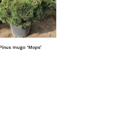
Pinus mugo ‘Mops’