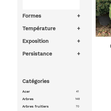
Formes
+
Température
+
Exposition
+
Persistance
+
Catégories
Acer
41
Arbres
148
Arbres fruitiers
70