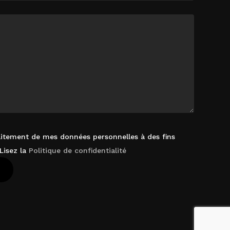
raitement de mes données personnelles à des fins
Lisez la
Politique de confidentialité
 Le Panier
Commander