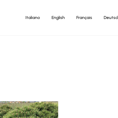
Carrello
Italiano
English
Français
Deutsc