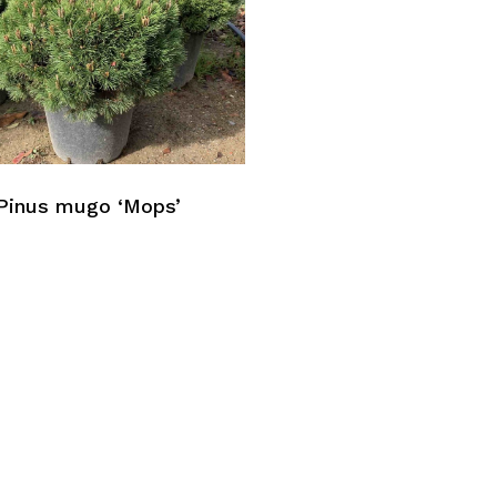
Pinus mugo ‘Mops’