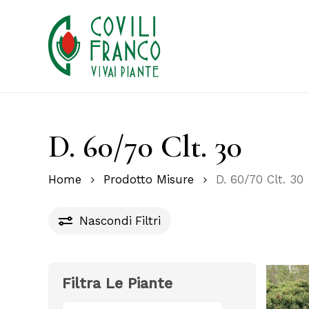
Skip
to
main
content
D. 60/70 Clt. 30
Home
Prodotto Misure
D. 60/70 Clt. 30
Nascondi
Filtri
Filtra Le Piante