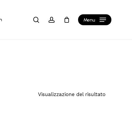
Close
Cart
search
account
h
Menu
Visualizzazione del risultato