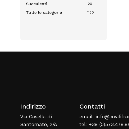
Succulenti
20
Tutte le categorie
1130
Indirizzo
Contatti
Via Casella di
email: info@covilifra
Santomato, 2/A
tel: +39 (0)573.479.9