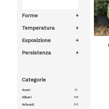
Forme
+
Temperatura
+
Esposizione
+
Persistenza
+
Categorie
Aceri
41
Alberi
148
Arbusti
510