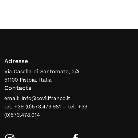
Retour À La Liste
Web
Adresse
Via Casella di Santomato, 2/A
51100 Pistoia, Italia
Contacts
email: info@covilifranco.it
tel: +39 (0)573.479.981 – tel: +39
(0)573.478.014