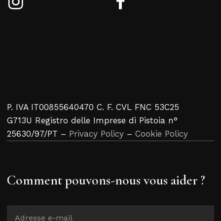
P. IVA IT00855640470 C. F. CVL FNC 53C25
G713U Registro delle Imprese di Pistoia n°
25630/97/PT –
Privacy Policy
–
Cookie Policy
Comment pouvons-nous vous aider ?