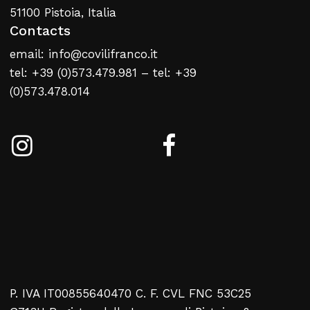
51100 Pistoia, Italia
Contacts
email: info@covilifranco.it
tel: +39 (0)573.479.981 – tel: +39
(0)573.478.014
P. IVA IT00855640470 C. F. CVL FNC 53C25