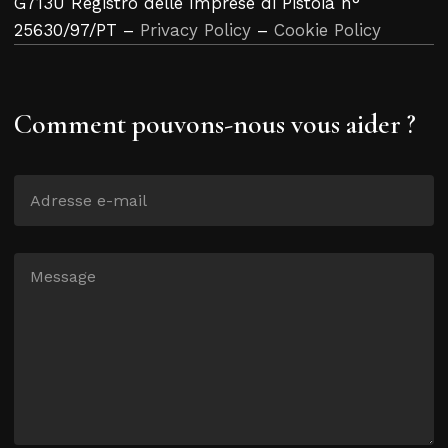
G713U Registro delle Imprese di Pistoia n°
25630/97/PT –
Privacy Policy
–
Cookie Policy
Comment pouvons-nous vous aider ?