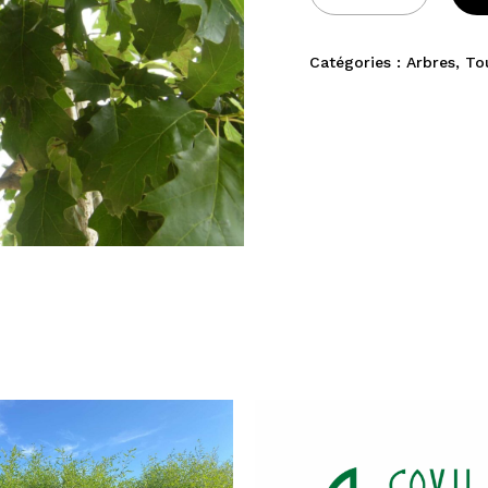
Catégories :
Arbres
,
To