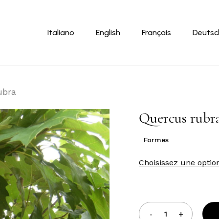
Panier
Italiano
English
Français
Deutsc
ubra
Quercus rubr
Formes
Choisissez une optio