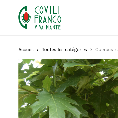
Skip
to
main
content
Accueil
Toutes les catégories
Quercus r