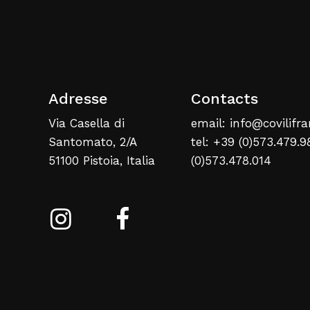
Adresse
Contacts
Via Casella di
email: info@covilifra
Santomato, 2/A
tel: +39 (0)573.479.9
51100 Pistoia, Italia
(0)573.478.014