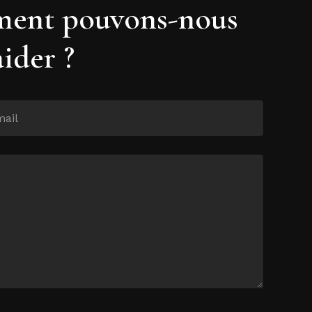
ent pouvons-nous
aider ?