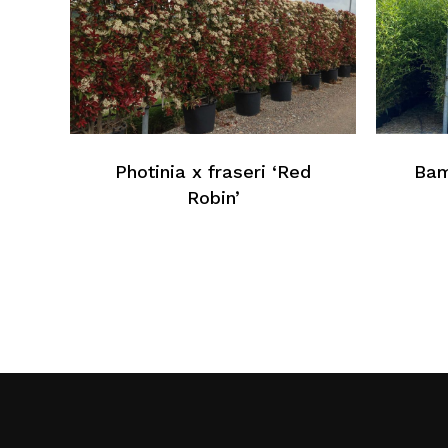
Photinia x fraseri ‘Red
Bam
Robin’