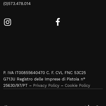
(0)573.478.014
P. IVA IT00855640470 C. F. CVL FNC 53C25
G713U Registro delle Imprese di Pistoia n°
25630/97/PT –
Privacy Policy
–
Cookie Policy