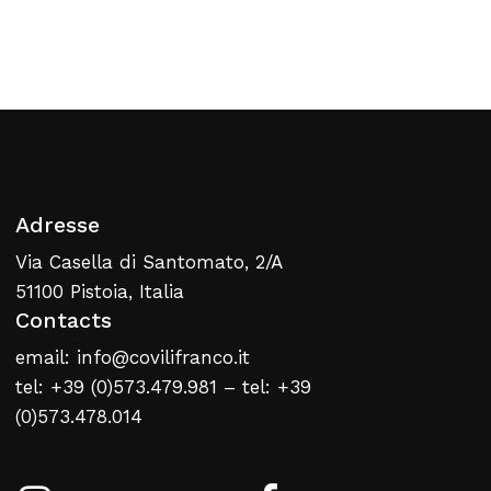
Retour À La Liste
Web
Adresse
Via Casella di Santomato, 2/A
51100 Pistoia, Italia
Contacts
email: info@covilifranco.it
tel: +39 (0)573.479.981 – tel: +39
(0)573.478.014