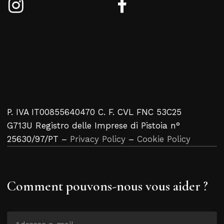
P. IVA IT00855640470 C. F. CVL FNC 53C25
G713U Registro delle Imprese di Pistoia n°
25630/97/PT –
Privacy Policy
–
Cookie Policy
Comment pouvons-nous vous aider ?